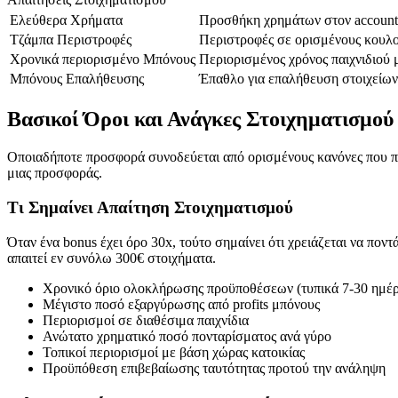
Ελεύθερα Χρήματα
Προσθήκη χρημάτων στον account
Τζάμπα Περιστροφές
Περιστροφές σε ορισμένους κουλ
Χρονικά περιορισμένο Μπόνους
Περιορισμένος χρόνος παιχνιδιού 
Μπόνους Επαλήθευσης
Έπαθλο για επαλήθευση στοιχείων
Βασικοί Όροι και Ανάγκες Στοιχηματισμού
Οποιαδήποτε προσφορά συνοδεύεται από ορισμένους κανόνες που πρ
μιας προσφοράς.
Τι Σημαίνει Απαίτηση Στοιχηματισμού
Όταν ένα bonus έχει όρο 30x, τούτο σημαίνει ότι χρειάζεται να πο
απαιτεί εν συνόλω 300€ στοιχήματα.
Χρονικό όριο ολοκλήρωσης προϋποθέσεων (τυπικά 7-30 ημέρ
Μέγιστο ποσό εξαργύρωσης από profits μπόνους
Περιορισμοί σε διαθέσιμα παιχνίδια
Ανώτατο χρηματικό ποσό πονταρίσματος ανά γύρο
Τοπικοί περιορισμοί με βάση χώρας κατοικίας
Προϋπόθεση επιβεβαίωσης ταυτότητας προτού την ανάληψη