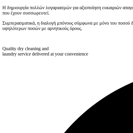
Η δημιουργία πολλών λογαριασμών για αξιοποίηση ευκαιριών απαγο
που έχουν συσσωρευτεί.
Συμπερασματικά, η διαλογή μπόνους σύμφωνα με μόνο του ποσού δί
υψηλότερων ποσών με αρνητικούς όρους.
Quality dry cleaning and
laundry service delivered at your convenience