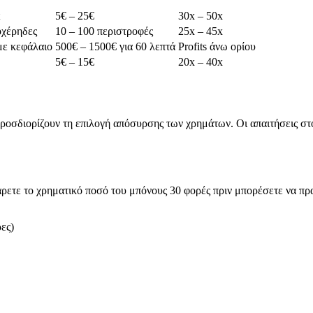
5€ – 25€
30x – 50x
οχέρηδες
10 – 100 περιστροφές
25x – 45x
με κεφάλαιο
500€ – 1500€ για 60 λεπτά
Profits άνω ορίου
5€ – 15€
20x – 40x
οσδιορίζουν τη επιλογή απόσυρσης των χρημάτων. Οι απαιτήσεις στ
ντάρετε το χρηματικό ποσό του μπόνους 30 φορές πριν μπορέσετε να 
ες)