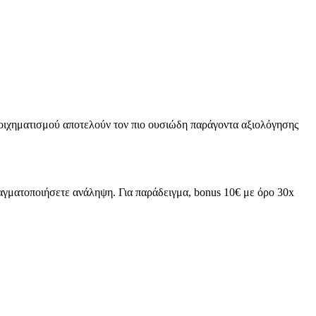
οιχηματισμού αποτελούν τον πιο ουσιώδη παράγοντα αξιολόγησης
πραγματοποιήσετε ανάληψη. Για παράδειγμα, bonus 10€ με όρο 30x